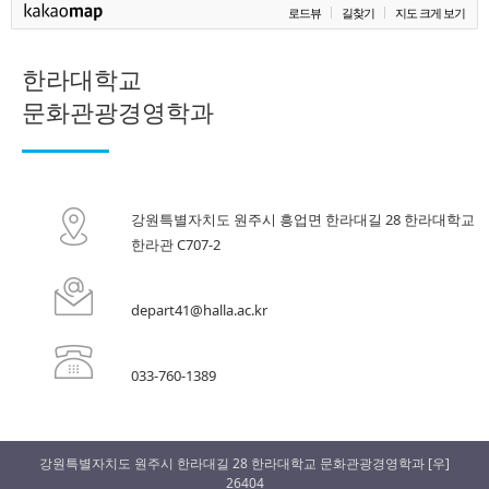
로드뷰
길찾기
지도 크게 보기
한라대학교
문화관광경영학과
강원특별자치도 원주시 흥업면 한라대길 28 한라대학교
한라관 C707-2
depart41@halla.ac.kr
033-760-1389
강원특별자치도 원주시 한라대길 28 한라대학교 문화관광경영학과 [우]
26404