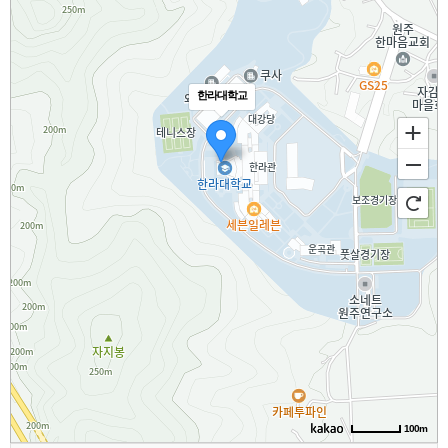
한라대학교
100m